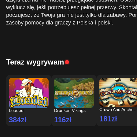
wyklucz się, jeśli potrzebujesz pełnej przerwy. Skont
poczujesz, że Twoja gra nie jest tylko dla zabawy. 
zasoby pomocy dla graczy z Polska i polski.
Teraz wygrywam
Sure Win
438zł
Crown And Anchor (Ev
Drunken Vikings
181zł
116zł