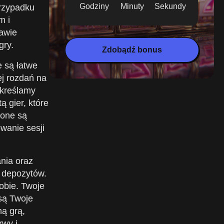
Godziny
Minuty
Sekundy
przypadku
m i
awie
gry.
Zdobądź bonus
e są łatwe
ej rozdań na
określamy
ą gier, które
ione są
owanie sesji
nia oraz
o depozytów.
sobie. Twoje
są Twoje
ą grą,
rwy i