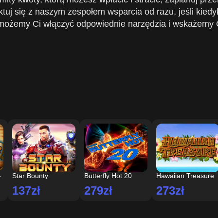
aktuj się z naszym zespołem wsparcia od razu, jeśli kied
Pomożemy Ci włączyć odpowiednie narzędzia i wskażemy C
oplay)
Star Bounty
Butterfly Hot 20
Hawaiian Treasure
137zł
279zł
273zł