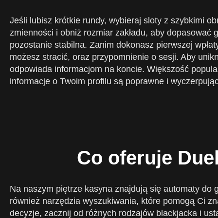
Jeśli lubisz krótkie rundy, wybieraj sloty z szybkimi o
zmienności i obniż rozmiar zakładu, aby dopasować go
pozostanie stabilna. Zanim dokonasz pierwszej wpłaty,
możesz stracić, oraz przypomnienie o sesji. Aby uni
odpowiada informacjom na koncie. Większość popularn
informacje o Twoim profilu są poprawne i wyczerpują
Co oferuje Duel
Na naszym piętrze kasyna znajdują się automaty do gr
również narzędzia wyszukiwania, które pomogą Ci zna
decyzje, zacznij od różnych rodzajów blackjacka i ustal