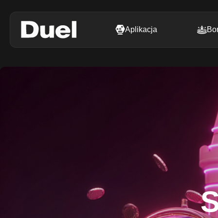
Aplikacja
Bo
S