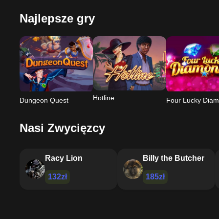
Program Vip w kasynie Duel
Najlepsze gry
Jak działa nasz program Vip w kasynie Duel
Graj z pewnością siebie w kasynie Duel: licencjonowa
Zawsze i wszędzie: Graj w Duel Casino na telefonie
Wydarzenia specjalne i uroczystości w Duel Casino Po
Jak działają nasze wydarzenia wakacyjne w kasynie Du
Hotline
Dungeon Quest
Four Lucky Dia
Dołącz do zwycięzców w kasynie Duel
Nasi Zwycięzcy
Carlotta
Racy Lion
239zł
132zł