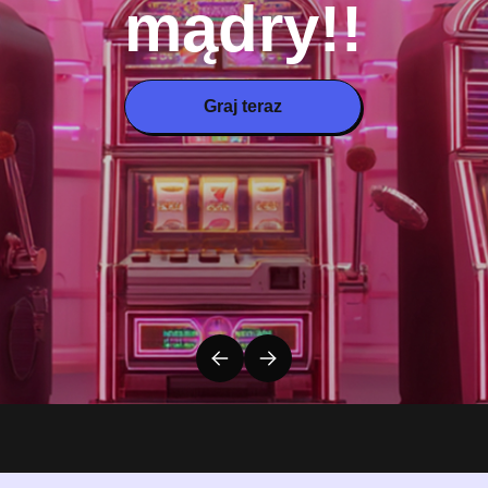
mądry!!
Graj teraz