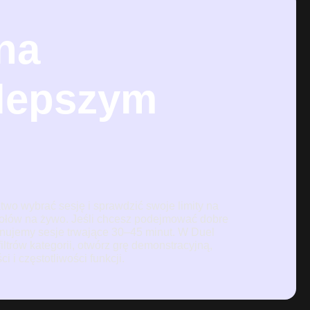
na
jlepszym
atwo wybrać sesję i sprawdzić swoje limity na
i stołów na żywo. Jeśli chcesz podejmować dobre
ponujemy sesje trwające 30–45 minut. W Duel
iltrów kategorii, otwórz grę demonstracyjną,
 i częstotliwości funkcji.